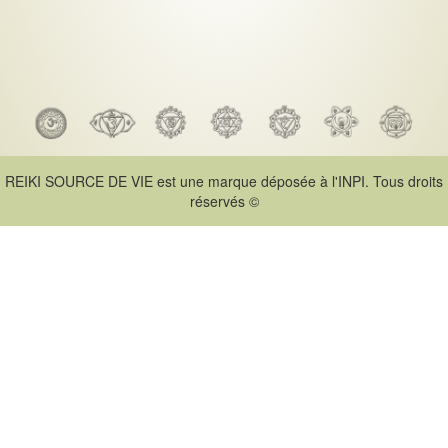
REIKI SOURCE DE VIE est une marque déposée à l'INPI. Tous droits
réservés ©