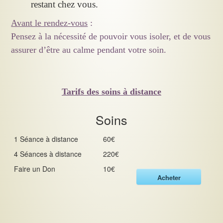
restant chez vous.
Avant le rendez-vous
:
Pensez à la nécessité de pouvoir vous isoler, et de vous
assurer d’être au calme pendant votre soin.
Tarifs des soins à distance
Soins
1 Séance à distance
60€
4 Séances à distance
220€
Faire un Don
10€
Acheter