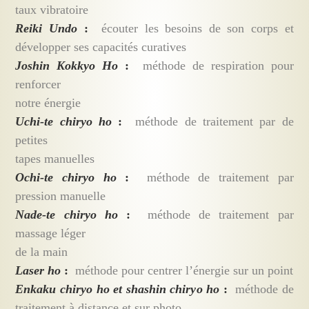
taux vibratoire
Reiki Undo
:
écouter les besoins de son corps et
développer ses capacités curatives
Joshin Kokkyo Ho
:
méthode de respiration pour
renforcer
notre énergie
Uchi-te chiryo ho
:
méthode de traitement par de
petites
tapes manuelles
Ochi-te chiryo ho
:
méthode de traitement par
pression manuelle
Nade-te chiryo ho
:
méthode de traitement par
massage léger
de la main
Laser ho
:
méthode pour centrer l’énergie sur un point
Enkaku chiryo ho et shashin chiryo ho
:
méthode de
traitement à distance et sur photo