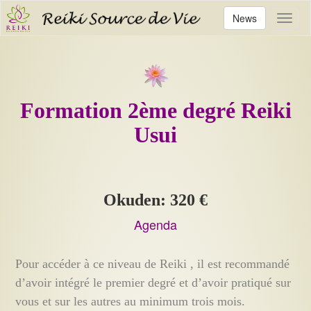
News
Toggl
Formation 2ème degré Reiki
Usui
Okuden: 320 €
Agenda
Pour accéder à ce niveau de Reiki , il est recommandé
d’avoir intégré le premier degré et d’avoir pratiqué sur
vous et sur les autres au minimum trois mois.