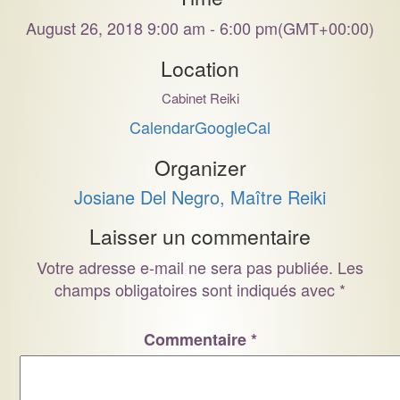
August 26, 2018 9:00 am - 6:00 pm
(GMT+00:00)
Location
Cabinet Reiki
Calendar
GoogleCal
Organizer
Josiane Del Negro, Maître Reiki
Laisser un commentaire
Votre adresse e-mail ne sera pas publiée.
Les
champs obligatoires sont indiqués avec
*
Commentaire
*